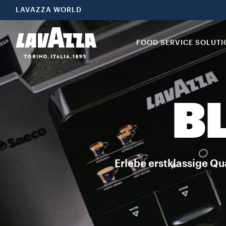
LAVAZZA WORLD
FOOD SERVICE SOLUT
B
Erlebe erstklassige Qu