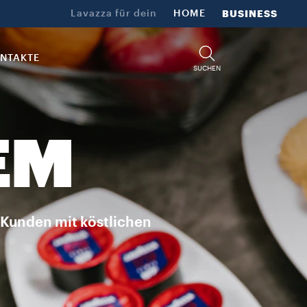
Lavazza für dein​
HOME
BUSINESS
NTAKTE
SUCHEN
EM
e Kunden mit köstlichen