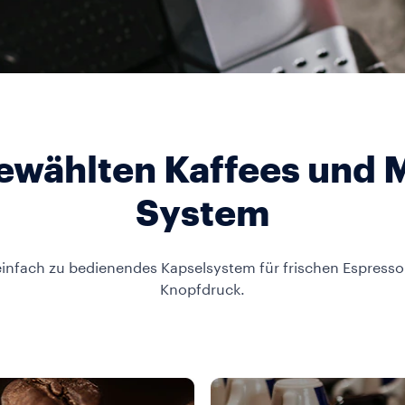
ewählten Kaffees und 
System
 einfach zu bedienendes Kapselsystem für frischen Espress
Knopfdruck.