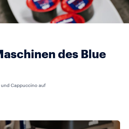
Maschinen des Blue
o und Cappuccino auf