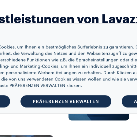
stleistungen von Lavazz
ookies, um Ihnen ein bestmögliches Surferlebnis zu garantieren. 
erheit, die Verwaltung des Netzes und den Webseitenzugriff zu gew
erschiedene Funktionen wie z.B. die Spracheinstellungen oder die 
E TECHNIK UND K
ling- und Marketing-Cookies, um Ihnen ein individuell zugeschnitt
um personalisierte Werbemitteilungen zu erhalten. Durch Klicken au
 die von uns verwendeten Cookies wissen wollen und wie sie verw
ie garantiert Espresso
 Taste PRÄFERENZEN VERWALTEN klicken.
auf Milchbasis in Café-
PRÄFERENZEN VERWALTEN
A