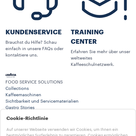
KUNDENSERVICE​
TRAINING
CENTER
Brauchst du Hilfe? Schau
einfach in unsere FAQs oder
Erfahren Sie mehr über unser
kontaktiere uns.
weltweites
Kaffeeschulnetzwerk.
FOOD SERVICE SOLUTIONS
Collections
Kaffeemaschinen
Sichtbarkeit und Servicematerialien
Gastro Stories
Training Center
Cookie-Richtlinie
BUSINESS SOLUTIONS
Produkte
Auf unserer Webseite verwenden wir Cookies, um Ihnen ein
Stories
bestmögliches Surferlebnis zu garantieren. Cookies ermöglichen