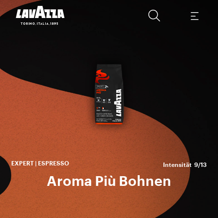
Ei
EXPERT | ESPRESSO
Intensität
9/13
Aroma Più Bohnen