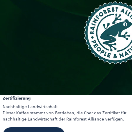
Zertifizierung
Nachhaltige Landwirtschaft
Dieser Kaffee stammt von Betrieben, die über das Zertifikat für
nachhaltige Landwirtschaft der Rainforest Alliance verfügen.