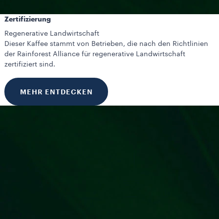
Zertifizierung
Regenerative Landwirtschaft
Dieser Kaffee stammt von Betrieben, die nach den Richtlinien
der Rainforest Alliance für regenerative Landwirtschaft
zertifiziert sind.
MEHR ENTDECKEN