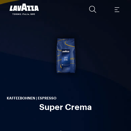
D
e
Ge
ge
KAFFEEBOHNEN | ESPRESSO
Super Crema