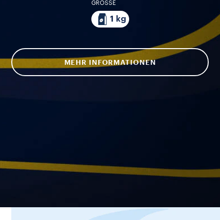
GRÖSSE
1 kg
MEHR INFORMATIONEN