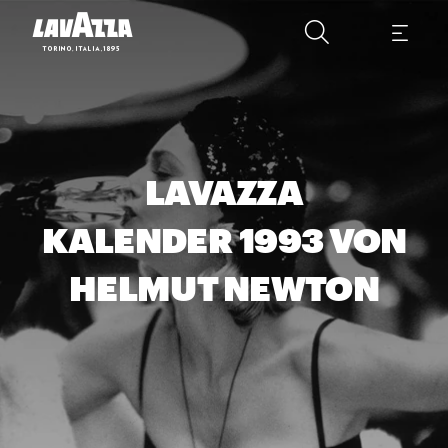
LAVAZZA
KALENDER 1993 VON
HELMUT NEWTON