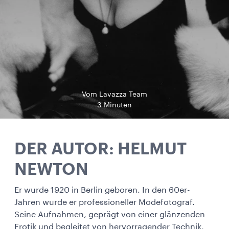
Vom Lavazza Team
3 Minuten
DER AUTOR: HELMUT
NEWTON
Er wurde 1920 in Berlin geboren. In den 60er-
Jahren wurde er professioneller Modefotograf.
Seine Aufnahmen, geprägt von einer glänzenden
Erotik und begleitet von hervorragender Technik,