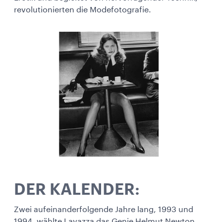
revolutionierten die Modefotografie.
DER KALENDER:
Zwei aufeinanderfolgende Jahre lang, 1993 und
1994, wählte Lavazza das Genie Helmut Newton