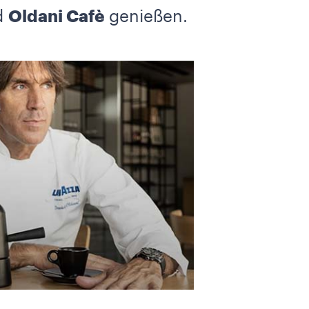
d
Oldani Cafè
genießen.