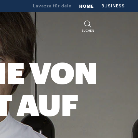
Lavazza für dein​
HOME
BUSINESS
SUCHEN
NE VON
T AUF