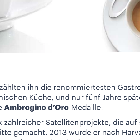
 zählten ihn die renommiertesten Gast
nischen Küche, und nur fünf Jahre späte
ie
Ambrogino d’Oro
-Medaille.
k zahlreicher Satellitenprojekte, die au
ritte gemacht. 2013 wurde er nach Harv