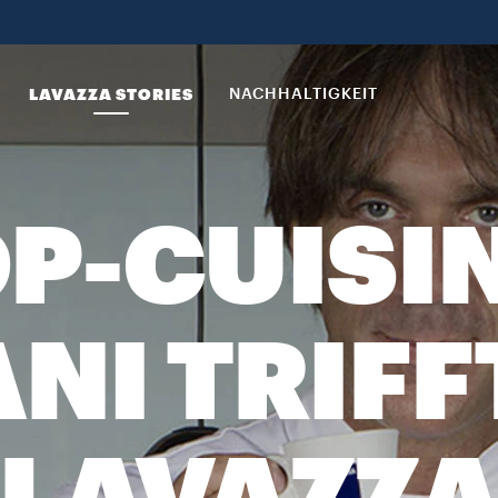
LAVAZZA STORIES
NACHHALTIGKEIT
OP-CUISI
NI TRIFF