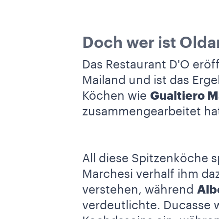
Doch wer ist Olda
Das Restaurant D'O eröf
Mailand und ist das Erg
Köchen wie
Gualtiero M
zusammengearbeitet hat
All diese Spitzenköche s
Marchesi verhalf ihm da
verstehen, während
Alb
verdeutlichte. Ducasse 