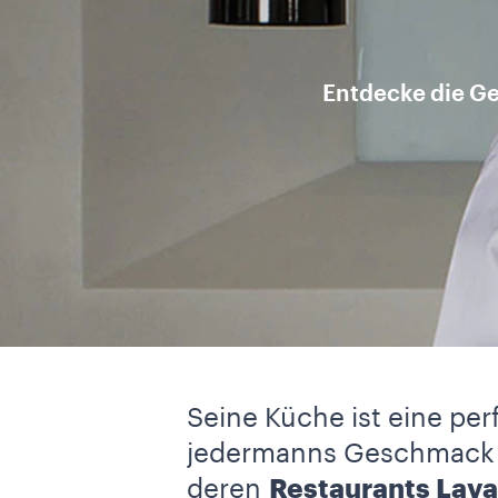
Entdecke die Ge
Seine Küche ist eine per
jedermanns Geschmack t
deren
Restaurants Lava