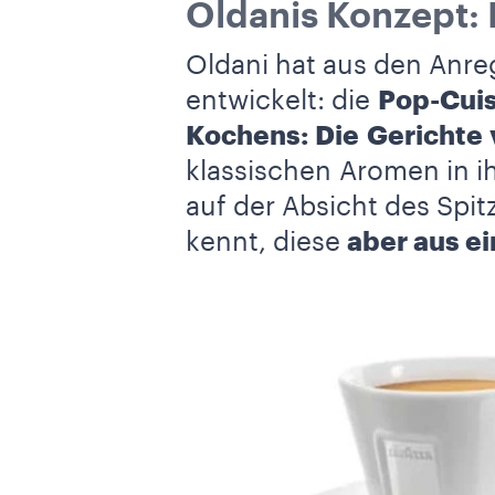
Oldanis Konzept:
Oldani hat aus den Anre
entwickelt: die
Pop-Cuis
Kochens: Die
Gerichte 
klassischen Aromen in i
auf der Absicht des Sp
kennt, diese
aber aus ei