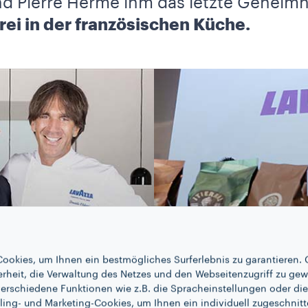
d Pierre Hermé ihm das letzte Geheimni
ei in der französischen Küche.
ookies, um Ihnen ein bestmögliches Surferlebnis zu garantieren. 
erheit, die Verwaltung des Netzes und den Webseitenzugriff zu gew
erschiedene Funktionen wie z.B. die Spracheinstellungen oder die 
ling- und Marketing-Cookies, um Ihnen ein individuell zugeschnitt