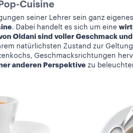
 Pop-Cuisine
gungen seiner Lehrer sein ganz eigenes
ine
. Dabei handelt es sich um eine
wirt
von Oldani sind voller Geschmack und
hrem natürlichsten Zustand zur Geltung
itzenkochs, Geschmacksrichtungen herv
ner anderen Perspektive
zu beleuchte