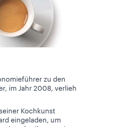
ronomieführer zu den
r, im Jahr 2008, verlieh
f seiner Kochkunst
ard eingeladen, um