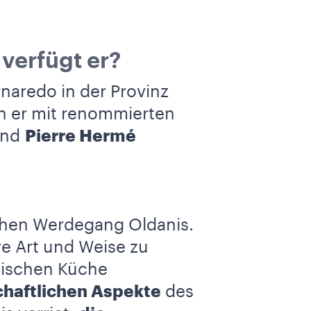
verfügt er?
naredo in der Provinz
en er mit renommierten
nd
Pierre Hermé
ischen Werdegang Oldanis.
re Art und Weise zu
sischen Küche
chaftlichen Aspekte
des