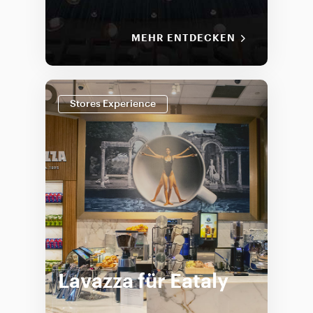
MEHR ENTDECKEN
Stores Experience
Lavazza für Eataly