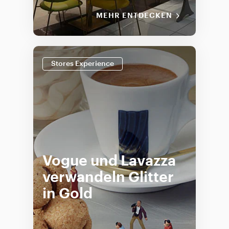
MEHR ENTDECKEN
Stores Experience
Vogue und Lavazza
verwandeln Glitter
in Gold