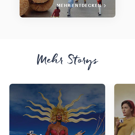
MEHR ENTDECKEN
Mehr Storys