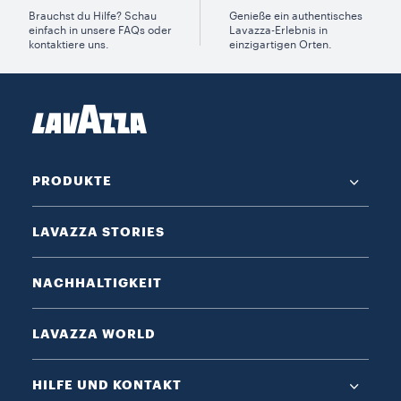
Brauchst du Hilfe? Schau
Genieße ein authentisches
einfach in unsere FAQs oder
Lavazza-Erlebnis in
kontaktiere uns.
einzigartigen Orten.
PRODUKTE
LAVAZZA STORIES
NACHHALTIGKEIT
LAVAZZA WORLD
HILFE UND KONTAKT