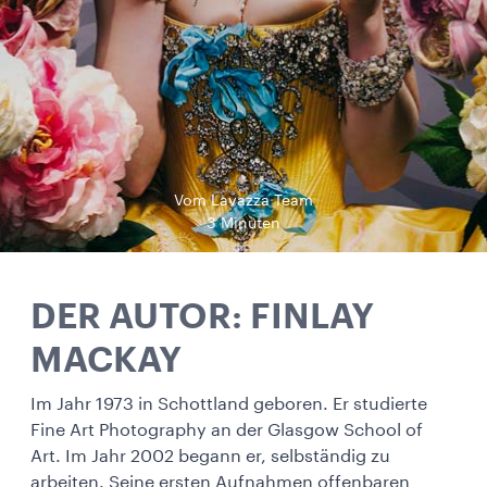
Vom Lavazza Team
3 Minuten
DER AUTOR: FINLAY
MACKAY
Im Jahr 1973 in Schottland geboren. Er studierte
Fine Art Photography an der Glasgow School of
Art. Im Jahr 2002 begann er, selbständig zu
arbeiten. Seine ersten Aufnahmen offenbaren