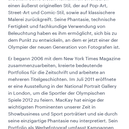
einen äußerst originellen Stil, der auf Pop-Art,
Street-Art und Comic-Stil, sowie auf klassischere
Malerei zurückgreift. Seine Phantasie, technische
Fertigkeit und fachkundige Verwendung von
Beleuchtung haben es ihm ermöglicht, sich bis zu
dem Punkt zu entwickeln, an dem er jetzt einer der
Olympier der neuen Generation von Fotografen ist.
Er begann 2006 mit dem New York Times Magazine
zusammenzuarbeiten, kreierte bedeutende
Portfolios für die Zeitschrift und arbeitete an
mehreren Titelgeschichten. Im Juli 2011 eröffnete
er eine Ausstellung in der National Portrait Gallery
in London, um die Sportler der Olympischen
Spiele 2012 zu feiern. MacKay hat einige der
wichtigsten Prominenten unserer Zeit in
Showbusiness und Sport porträtiert und sie durch
seine einzigartige Phantasie neu interpretiert. Sein
Portfolio als Werbefotograf umfasst Kampagnen