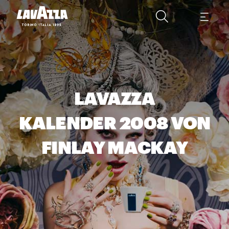
LAVAZZA
KALENDER 2008 VON
FINLAY MACKAY