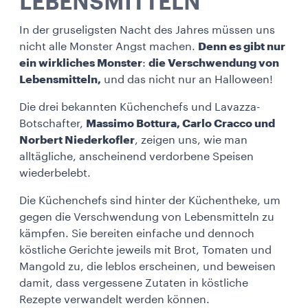
LEBENSMITTELN
In der gruseligsten Nacht des Jahres müssen uns
nicht alle Monster Angst machen.
Denn es gibt nur
ein wirkliches Monster
:
die Verschwendung von
Lebensmitteln,
und das nicht nur an Halloween!
Die drei bekannten Küchenchefs und Lavazza-
Botschafter,
Massimo Bottura, Carlo Cracco und
Norbert Niederkofler
, zeigen uns, wie man
alltägliche, anscheinend verdorbene Speisen
wiederbelebt.
Die Küchenchefs sind hinter der Küchentheke, um
gegen die Verschwendung von Lebensmitteln zu
kämpfen. Sie bereiten einfache und dennoch
köstliche Gerichte jeweils mit Brot, Tomaten und
Mangold zu, die leblos erscheinen, und beweisen
damit, dass vergessene Zutaten in köstliche
Rezepte verwandelt werden können.