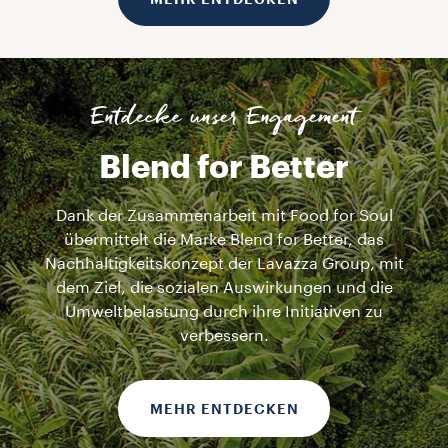
Entdecke unser Engagement
Blend for Better
Dank der Zusammenarbeit mit Food for Soul
übermittelt die Marke Blend for Better, das
Nachhaltigkeitskonzept der Lavazza Group, mit
dem Ziel, die sozialen Auswirkungen und die
Umweltbelastung durch ihre Initiativen zu
verbessern.
MEHR ENTDECKEN