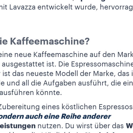
it Lavazza entwickelt wurde, hervorra
die Kaffeemaschine?
eine neue Kaffeemaschine auf den Mark
 ausgestattet ist. Die Espressomaschi
st das neueste Modell der Marke, das
 und all die Aufgaben ausführt, die ei
ausführen könnte.
Zubereitung eines köstlichen Espressos
sondern auch eine Reihe anderer
leistungen
nutzen. Du wirst über das
W