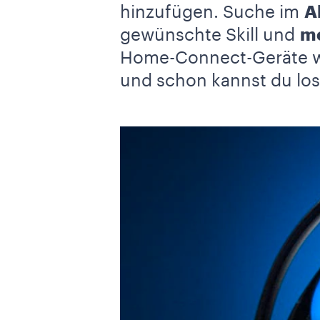
hinzufügen. Suche im
A
gewünschte Skill und
me
Home-Connect-Geräte w
und schon kannst du los