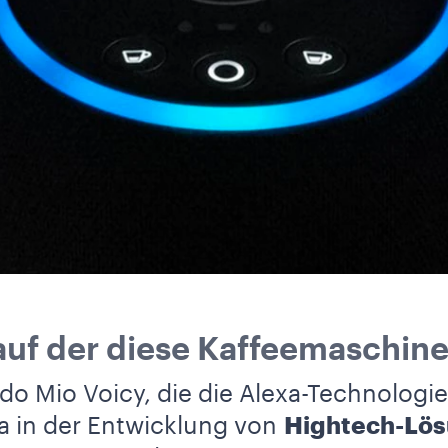
auf der diese Kaffeemaschine
o Mio Voicy, die die Alexa-Technologie 
 in der Entwicklung von
Hightech-Lö