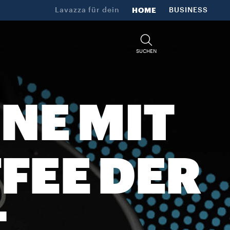
Lavazza für dein​
HOME
BUSINESS
SUCHEN
NE MIT
FEE DER