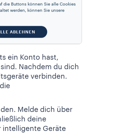
f die Buttons können Sie alle Cookies
altet werden, können Sie unsere
LLE ABLEHNEN
 Erstes musst du
s ein Konto hast,
sind. Nachdem du dich
tsgeräte verbinden.
die
den. Melde dich über
ließlich deine
 intelligente Geräte