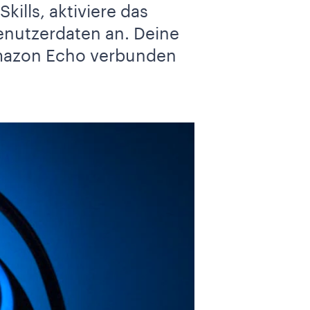
lls, aktiviere das
nutzerdaten an. Deine
mazon Echo verbunden