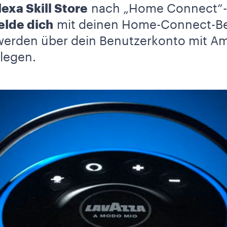
lexa Skill Store
nach „Home Connect“-Ski
lde dich
mit deinen Home-Connect-Be
erden über dein Benutzerkonto mit A
legen.