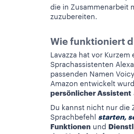
die in Zusammenarbeit m
zuzubereiten.
Wie funktioniert 
Lavazza hat vor Kurzem 
Sprachassistenten Alexa
passenden Namen Voicy i
Amazon entwickelt wurde
persönlicher Assistent
Du kannst nicht nur die 
Sprachbefehl
starten, 
Funktionen
und
Dienst