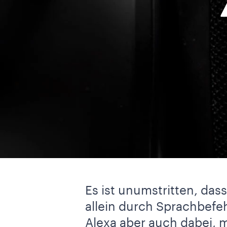
Es ist unumstritten, das
allein durch Sprachbefeh
Alexa aber auch dabei, 