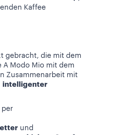
genden Kaffee
t gebracht, die mit dem
ne A Modo Mio mit dem
 in Zusammenarbeit mit
n
intelligenter
 per
etter
und