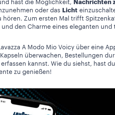
und hast die Möglichkeit,
Nachrichten 
nzunehmen oder das
Licht
einzuschalt
 hören. Zum ersten Mal trifft Spitzenka
a und den Charme eines eleganten und 
Lavazza A Modo Mio Voicy über eine App
 Kapseln überwachen, Bestellungen du
rfassen kannst. Wie du siehst, hast du 
nte zu genießen!