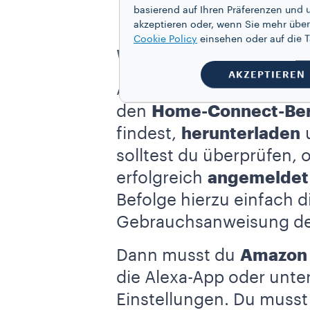
basierend auf Ihren Präferenzen und 
akzeptieren oder, wenn Sie mehr über
Cookie Policy
einsehen oder auf die
Warum Alexa eine n
AKZEPTIEREN
Alexa gibt dir Antwort a
den
Home-Connect-Ber
findest,
herunterladen
u
solltest du überprüfen, 
erfolgreich
angemeldet
Befolge hierzu einfach d
Gebrauchsanweisung de
Dann musst du
Amazon
die Alexa-App oder unte
Einstellungen. Du musst d