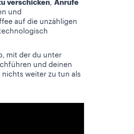
zu verschicken
,
Anrufe
en und
ffee auf die unzähligen
technologisch
, mit der du unter
rchführen und deinen
nichts weiter zu tun als