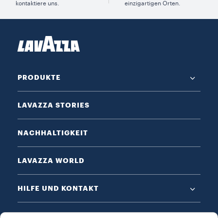
kontaktiere uns.
einzigartigen Orten.
PRODUKTE
LAVAZZA STORIES
NACHHALTIGKEIT
LAVAZZA WORLD
HILFE UND KONTAKT
DATENSCHUTZ & AGB​