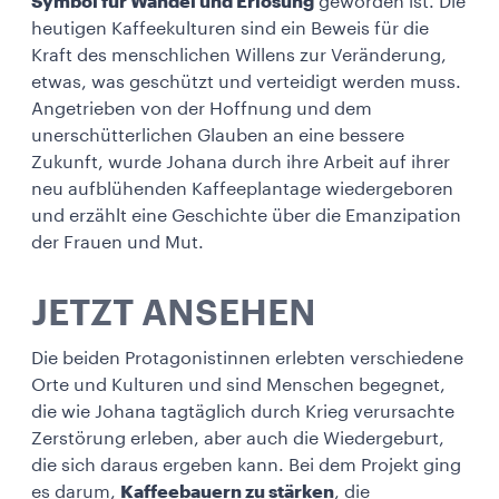
Symbol für Wandel und Erlösung
geworden ist. Die
heutigen Kaffeekulturen sind ein Beweis für die
Kraft des menschlichen Willens zur Veränderung,
etwas, was geschützt und verteidigt werden muss.
Angetrieben von der Hoffnung und dem
unerschütterlichen Glauben an eine bessere
Zukunft, wurde Johana durch ihre Arbeit auf ihrer
neu aufblühenden Kaffeeplantage wiedergeboren
und erzählt eine Geschichte über die Emanzipation
der Frauen und Mut.
JETZT ANSEHEN
Die beiden Protagonistinnen erlebten verschiedene
Orte und Kulturen und sind Menschen begegnet,
die wie Johana tagtäglich durch Krieg verursachte
Zerstörung erleben, aber auch die Wiedergeburt,
die sich daraus ergeben kann. Bei dem Projekt ging
es darum,
Kaffeebauern zu stärken
, die