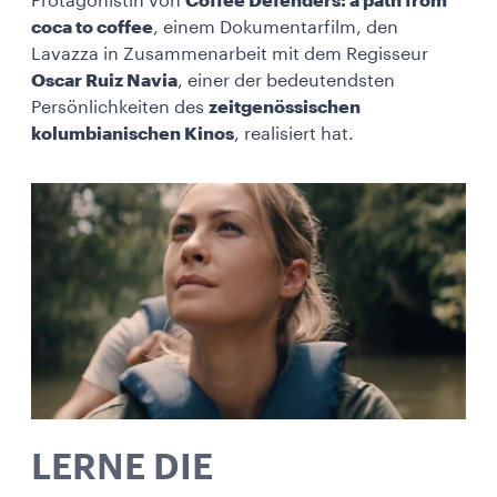
Protagonistin von
Coffee Defenders: a path from
coca to coffee
, einem Dokumentarfilm, den
Lavazza in Zusammenarbeit mit dem Regisseur
Oscar Ruiz Navia
, einer der bedeutendsten
Persönlichkeiten des
zeitgenössischen
kolumbianischen Kinos
, realisiert hat.
LERNE DIE