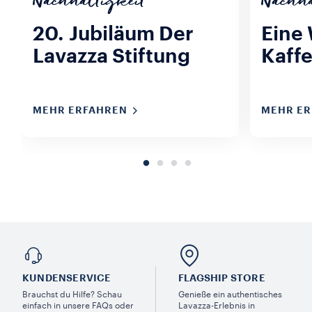
Nachhaltigkeit
Nachha
20. Jubiläum Der
Eine
Lavazza Stiftung
Kaff
MEHR ERFAHREN
MEHR E
KUNDENSERVICE​
FLAGSHIP STORE
Brauchst du Hilfe? Schau
Genieße ein authentisches
einfach in unsere FAQs oder
Lavazza-Erlebnis in