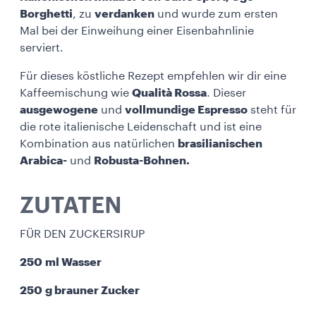
Borghetti
, zu
verdanken
und wurde zum ersten
Mal bei der Einweihung einer Eisenbahnlinie
serviert.
Für dieses köstliche Rezept empfehlen wir dir eine
Kaffeemischung wie
Qualità Rossa
. Dieser
ausgewogene
und
vollmundige Espresso
steht für
die rote italienische Leidenschaft und ist eine
Kombination aus natürlichen
brasilianischen
Arabica-
und
Robusta-Bohnen.
ZUTATEN
FÜR DEN ZUCKERSIRUP
250 ml Wasser
250 g brauner Zucker