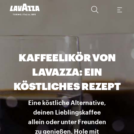
KAFFEELIKÖR VON
LAVAZZA: EIN
KÖSTLICHES REZEPT
Eine köstliche Alternative,
deinen Lieblingskaffee
allein oder unter Freunden
zu genießen. Hole mit