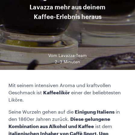
Lavazza mehr aus deinem
Kaffee-Erlebnis heraus
Vom Lavazza-Team
2–3 Minuten
Mit seinem intensiven Aroma und kraftvollen
Geschmack ist
Kaffeelikör
einer der beliebtesten
Liköre.
Seine Wurzeln gehen auf die
Einigung Italiens
in
den 1860er Jahren zurück.
Diese gelungene
Kombination aus Alkohol und Kaffee
ist dem
italienischen Inhaber von Caffè Sport, Ugo