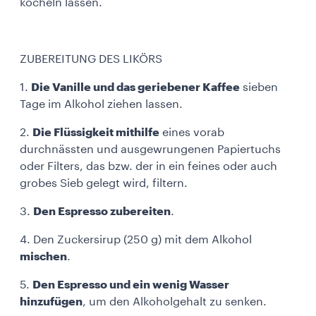
köcheln lassen.
ZUBEREITUNG DES LIKÖRS
1.
Die Vanille und das geriebener Kaffee
sieben
Tage im Alkohol ziehen lassen.
2.
Die Flüssigkeit mithilfe
eines vorab
durchnässten und ausgewrungenen Papiertuchs
oder Filters, das bzw. der in ein feines oder auch
grobes Sieb gelegt wird, filtern.
3.
Den Espresso zubereiten
.
4. Den Zuckersirup (250 g) mit dem Alkohol
mischen
.
5.
Den Espresso und ein wenig Wasser
hinzufügen
, um den Alkoholgehalt zu senken.