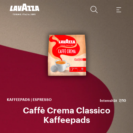
Cr
KAFFEEPADS | ESPRESSO
Intensität
7/10
Caffè Crema Classico
Kaffeepads