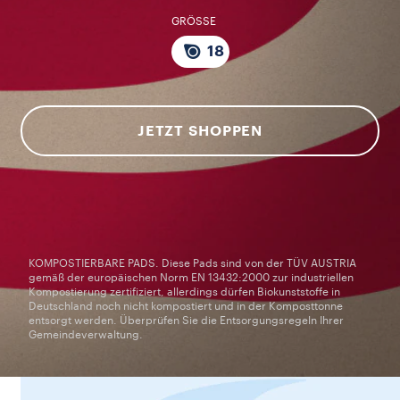
GRÖSSE
18
JETZT SHOPPEN
KOMPOSTIERBARE PADS. Diese Pads sind von der TÜV AUSTRIA
gemäß der europäischen Norm EN 13432:2000 zur industriellen
Kompostierung zertifiziert, allerdings dürfen Biokunststoffe in
Deutschland noch nicht kompostiert und in der Komposttonne
entsorgt werden. Überprüfen Sie die Entsorgungsregeln Ihrer
Gemeindeverwaltung.